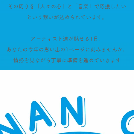
その周りを「人々の心」と「音楽」で応援したい
という想いが込められています。
アーティスト達が魅せる1日。
あなたの今年の思い出の1ページに刻みませんか。
情勢を見ながら丁寧に準備を進めていきます