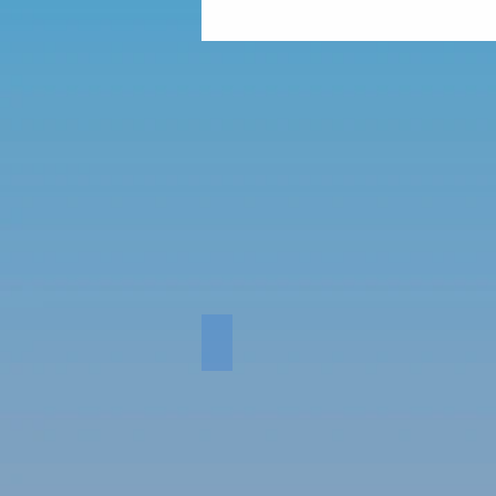
RISING HALL