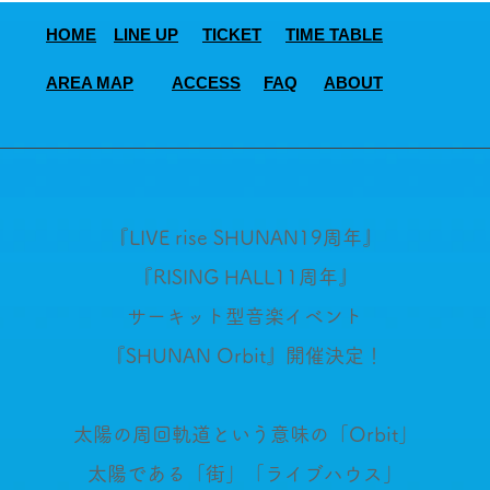
HOME
LINE UP
TICKET
TIME TABLE
AREA MAP
ACCESS
FAQ
ABOUT
『LIVE rise SHUNAN19周年』
『RISING HALL11周年』
サーキット型音楽イベント
『SHUNAN Orbit』開催決定！
太陽の周回軌道という意味の「Orbit」
太陽である「街」「ライブハウス」