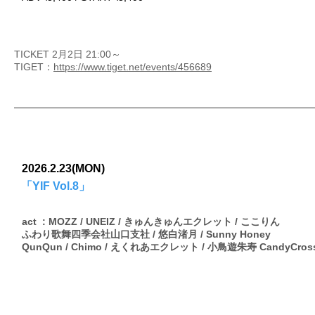
TICKET 2月2日 21:00～
TIGET：
https://www.tiget.net/events/456689
2026.2.23(MON)
「YIF Vol.8」
act : MOZZ / UNEIZ / きゅんきゅんエクレット / ここりん
ふわり歌舞四季会社山口支社 / 悠白渚月 / Sunny Honey
QunQun / Chimo / えくれあエクレット / 小鳥遊朱寿 CandyCros