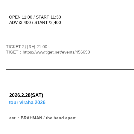
OPEN 11:00 / START 11:30
ADV \3,400 / START \3,400
TICKET 2月3日 21:00～
TIGET：
https://www.tiget.net/events/456690
2026.2.28(SAT)
tour viraha 2026
act : BRAHMAN / the band apart