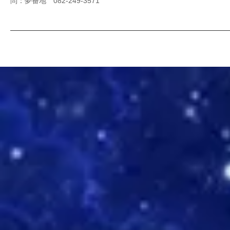
問：夢番地 082-249-3571