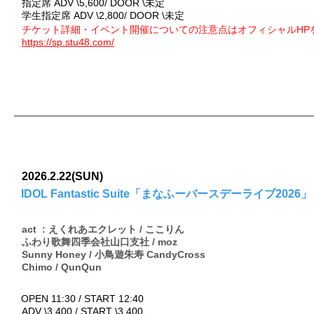
指定席 ADV \5
,600/ DOOR \未定
学生指定席 ADV \2
,800/ DOOR \未定
チケット詳細・イベント開催についての注意点はオフィシャルHP
https://sp.stu48.com/
2026.2.22(SUN)
IDOL Fantastic Suite「まなふーバースデーライブ2026」
act : えくれあエクレット / ここりん
ふわり歌舞四季会社山口支社 / moz
Sunny Honey / 小鳥遊朱寿 CandyCross
Chimo / QunQun
OPEN 11:30 / START 12:40
ADV \3,400 / START \3,400