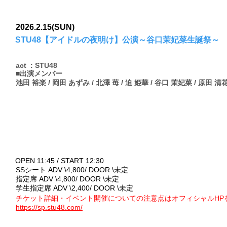
2026.2.15(SUN)
STU48【アイドルの夜明け】公演～谷口茉妃菜生誕祭
act : STU48
■出演メンバー
池田 裕楽 / 岡田 あずみ / 北澤 苺 / 迫 姫華 / 谷口 茉妃菜 / 原田 清花
OPEN 11:45 / START 12:30
SSシート ADV \
4,800/ DOOR \未定
指定席 ADV \
4,800/ DOOR \未定
学生指定席 ADV \2
,400/ DOOR \未定
チケット詳細・イベント開催についての注意点はオフィシャルHP
https://sp.stu48.com/