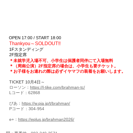
OPEN 17:00 / START 18:00
Thankyou～SOLDOUT!!
1Fスタンディング
2F指定席
＊未就学児入場不可、小学生は保護者同伴にて入場無料
＊（周南公演）2F指定席の場合は、小学生も要チケット。
＊お子様をお連れの際は必ずイヤマフの装着をお願いします。
TICKET 10月4日～
ローソン：
https://l-tike.com/brahman-tc/
Lコード：62868
ぴあ：
https://w.pia.jp/t/brahman/
Pコード：304-954
e+：
https://eplus.jp/brahman2026/