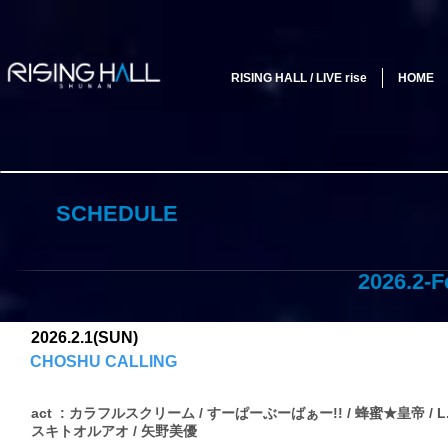
RISING HALL / LIVE rise
HOME
SCHEDULE
2026.2-F
2026.2.1(SUN)
CHOSHU CALLING
act : カラフルスクリーム / すーぱーぶーばぁー!! / 蜂蜜★皇帝 / L.
スキトオルアオ / 矢野美優