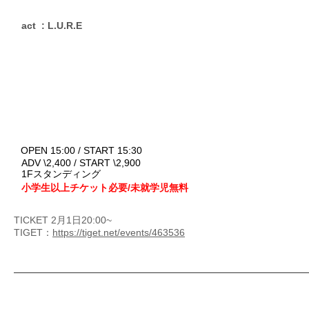
act : L.U.R.E
OPEN 15:00 / START 15:30
ADV \2,400 / START \2,900
1Fスタンディング
小学生以上チケット必要/未就学児無料
TICKET 2月1日20:00~
TIGET：
https://tiget.net/events/463536