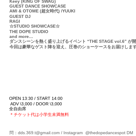
Keey (KING OF SWAG)
GUEST DANCE SHOWCASE
AMI & OTOME (超女時代) /YUUKI
GUEST DJ
RAGI
☆STUDIO SHOWCASE☆
THE DOPE STUDIO
and more…
ダンスシーンを熱く盛り上げるイベント “THE STAGE vol.6” 
今回は豪華なゲスト陣を迎え、圧巻のショーケースをお届けしま
OPEN 13:30 / START 14:00
ADV \3,000 / DOOR \3,000
全自由席
＊チケット代は小学生未満無料
問：
dds.369.t@gmail.com
/ Instagram @thedopedancespot DM