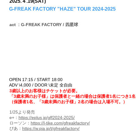
2025.４.19(SAT)
G-FREAK FACTORY "HAZE" TOUR 2024-2025
act : G-FREAK FACTORY / 四星球
OPEN 17:15 / START 18:00
ADV \4,000 / DOOR \未定 全自由
3歳以上のお客様はチケットが必要。
「3歳未満のお子様」は保護者と一緒の場合は保護者1名につき1
（保護者1名、「3歳未満のお子様」2名の場合は入場不可。）
1/25より発売
e+：
https://eplus.jp/gff2024-2025/
ローソン：
https://l-tike.com/gfreakfactory/
ぴあ：
https://w.pia.jp/t/gfreakfactory/